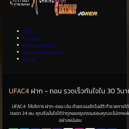
UFAC4
เกี่ยวกับเรา
ข้อกำหนด และเงื่อนไข
นโยบายและความเป็นส่วนตัว
บทความ
UFAC4
ฝาก - ถอน รวดเร็วทันใจใน 30 วินาท
UFAC4 ให้บริการ ฝาก-ถอน เงิน ด้วยระบบอัตโนมัติ ทำรายการได้
ตลอด 24 ชม. คุณจึงมั่นใจได้ว่าทุกยอดธุรกรรมของคุณจะไม่ตกหล่
อย่างแน่นอน