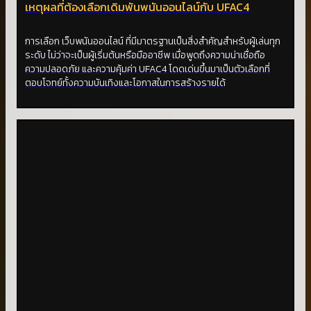
เหตุผลที่ต้องเลือกเดิมพันพนันออนไลน์กับ UFAC4
การเลือก เว็บพนันออนไลน์ ที่มีมาตรฐานเป็นสิ่งสำคัญสำหรับผู้เล่นทุก
ระดับ ไม่ว่าจะเป็นผู้เริ่มต้นหรือมืออาชีพ เมื่อพูดถึงความน่าเชื่อถือ
ความปลอดภัย และความคุ้มค่า UFAC4 โดดเด่นขึ้นมาเป็นตัวเลือกที่
ตอบโจทย์ทั้งความบันเทิงและโอกาสในการสร้างรายได้