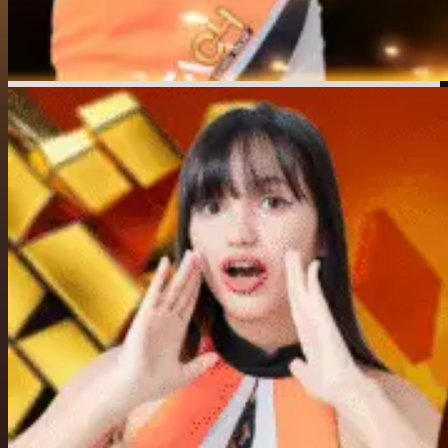
สงสัย เพื่อให้การเดิมพันของคุณเป็นไปอย่างราบรื่นและมั่นใจ
ได้ในทุกครั้งที่ใช้งาน
ufac4
มุ่งมั่นพัฒนาบริการให้ครอบคลุม
ทุกความต้องการ เพื่อให้คุณรู้สึกอุ่นใจทุกครั้งที่ติดต่อทีมงาน
ของเรา
เล่นแล้วงง ufac4 ติดต่อเจ้าหน้าที่ได้
ทันที ไม่ต้องรอข้ามวัน
ระหว่างใช้งาน
ufac4
อาจมีช่วงที่ทุกอย่างไม่ได้ราบรื่นเสมอ ไม่
ว่าจะเรื่องระบบขัดข้อง เข้าระบบไม่ได้ หรือลืมรหัสผ่าน ไม่ต้อง
พยายามหาคำตอบเองให้เหนื่อย เพราะ
ufac4 ติดต่อ เจ้า
หน้าที่
ได้จริงคอยดูแลคุณทุกขั้นตอน ไม่ว่าจะเป็นเวลาใด ทีม
งานก็พร้อมตอบกลับรวดเร็ว ช่วยแก้ไขตรงจุด เข้าใจง่าย ไม่วก
วน
ลองดูมุมนี้สิ แล้วคุณจะรู้ว่า ufac4 พร้อมดูแล