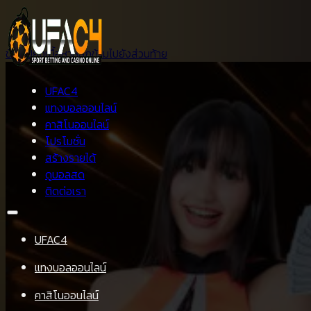
ข้ามไปยังเนื้อหาหลัก
ข้ามไปยังส่วนท้าย
UFAC4
แทงบอลออนไลน์
คาสิโนออนไลน์
โปรโมชั่น
สร้างรายได้
ดูบอลสด
ติดต่อเรา
UFAC4
แทงบอลออนไลน์
คาสิโนออนไลน์