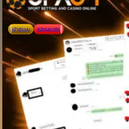
เข้าสู่ระบบ
สมัครสมาชิก
ufac4 ติดต่อ เจ้าหน้าที่ ง่าย
แบบไม่ต้องรอคิว ดูแล 24 ชม.