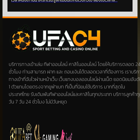
เวลาหนึ่งเท่านั้น ใครที่เริ่มรู้สึกไม่มั่นใจกับเว็บทั่วไป ลองใช้เวลาสั…
บริการทางเข้าเล่น กีฬาออนไลน์ คาสิโนออนไลน์ โดยให้บริการตลอด 2
ชั่วโมง ท่านสามารถ ฝาก และ ถอนเงินได้ตลอดเวลาที่ต้องการ เราบริก
ทางเข้าที่ฉับไวผ่านหน้าเว็บ เว็บแทงบอลออนไลน์ผ่านเน็ต ยอดนิยมอันด
1 ตัวแทนโดยตรงจากยูฟ่าเบท ที่เป็นที่นิยมใช้บริการ มากที่สุดใน
ประเทศไทย รับเดิมพันกีฬาออนไลน์และคาสิโนทุกประเภท บริการลูกค้าท
วัน 7 วัน 24 ชั่วโมง ไม่มีวันหยุด