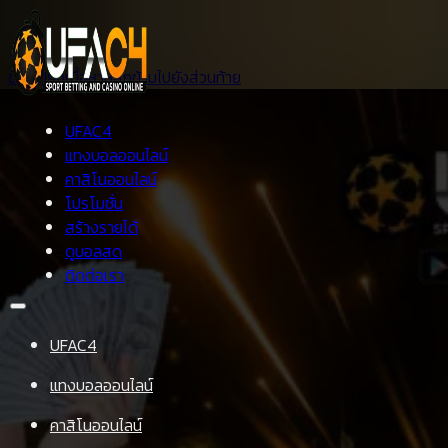
ข้ามไปยังเนื้อหาหลัก
ข้ามไปยังส่วนท้าย
UFAC4
แทงบอลออนไลน์
คาสิโนออนไลน์
โปรโมชั่น
สร้างรายได้
ดูบอลสด
ติดต่อเรา
UFAC4
แทงบอลออนไลน์
คาสิโนออนไลน์