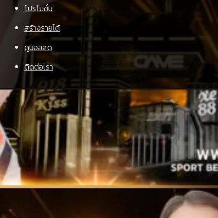
โปรโมชั่น
สร้างรายได้
ดูบอลสด
ติดต่อเรา