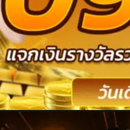
Copyright 2025 © UFAC4.COM All Rights Reserved.