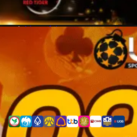
UFAC4
เกี่ยวกับเรา
ข้อกำหนด และเงื่อนไข
นโยบายและความเป็นส่วนตัว
บทความ
UFAC4
ฝาก - ถอน รวดเร็วทันใจใน 30 วินาท
UFAC4 ให้บริการ ฝาก-ถอน เงิน ด้วยระบบอัตโนมัติ ทำรายการได้
ตลอด 24 ชม. คุณจึงมั่นใจได้ว่าทุกยอดธุรกรรมของคุณจะไม่ตกหล่
อย่างแน่นอน