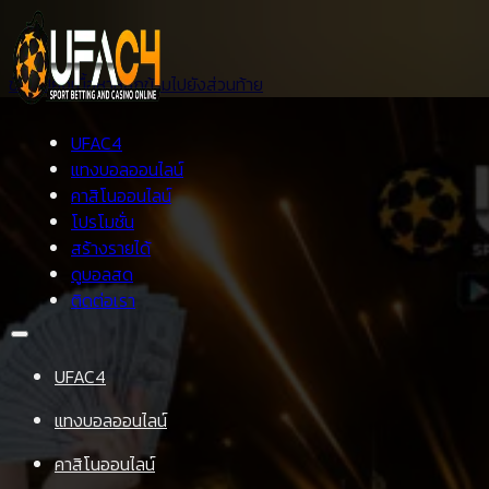
ข้ามไปยังเนื้อหาหลัก
ข้ามไปยังส่วนท้าย
UFAC4
แทงบอลออนไลน์
คาสิโนออนไลน์
โปรโมชั่น
สร้างรายได้
ดูบอลสด
ติดต่อเรา
UFAC4
แทงบอลออนไลน์
คาสิโนออนไลน์